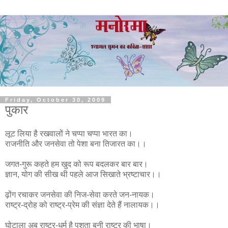
Friday, October 30, 2009
पुकार
लूट लिया है रखवालों ने चप्पा चप्पा भारत का।
राजनीति और जनसेवा तो पेशा बना तिजारत का।।
जगत-गुरू कहते हम खुद को रूप बदलकर बार बार।
ज्ञान, योग की सीख थी पहले आज सिखाते भ्रष्टाचार।।
ढ़ोंग रचाकर जनसेवा की निज-सेवा करते जन-नायक।
राष्ट्र-द्रोह को राष्ट्र-प्रेम की संज्ञा देते हैं नालायक।।
घोटाला अब राष्ट्र-धर्म है पशुता बनी राष्ट्र की भाषा।